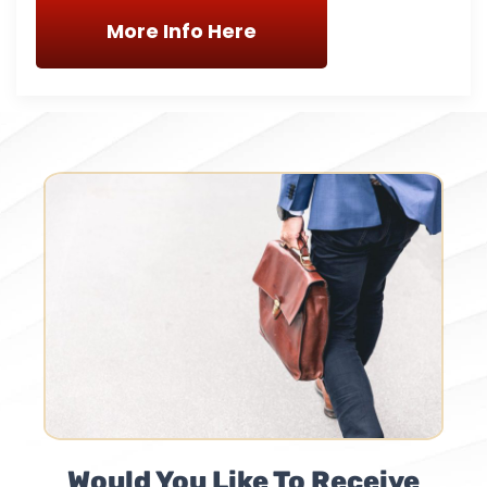
More Info Here
Would You Like To Receive