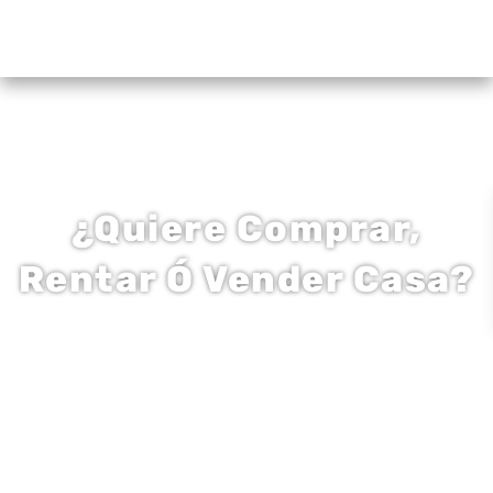
¿Quiere Comprar,
Rentar Ó Vender Casa?
La Mejor Información, Atención Al Cliente, Y
El Mejor Servicio Garantizado!