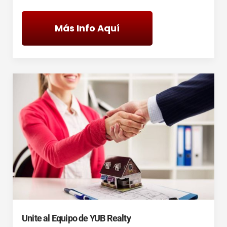
Más Info Aquí
Unite al Equipo de YUB Realty