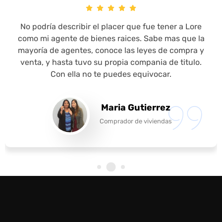
Esta joven linda y trabajadora logro uno mas de
sus metas y compro casa fácil y rápido con Lorena
Ramirez y su Equipo tambien le conseguimos el
banco que le financió la casa sin problema. No
solo fue aprobada el mismo día que aplico pero el
servicio al cliente fue espectacular según su
testimonio.
Janet Flores
Comprador de vivienda