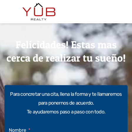
Felicidades! Estas mas
cerca de realizar tu sueño!
Para concretar una cita, llena la forma y te llamaremos
para ponernos de acuerdo.
Te ayudaremos paso a paso con todo.
Nombre