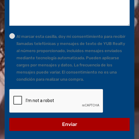
Al marcar esta casilla, doy mi consentimiento para recibir
llamadas telefónicas y mensajes de texto de YUB Realty
al número proporcionado, incluidos mensajes enviados
mediante tecnología automatizada. Pueden aplicarse
cargos por mensajes y datos. La frecuencia de los
mensajes puede variar. El consentimiento no es una
condición para realizar una compra.
Enviar