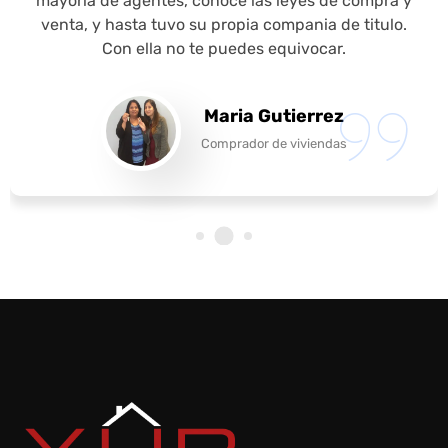
mayoría de agentes, conoce las leyes de compra y
venta, y hasta tuvo su propia compania de titulo.
Con ella no te puedes equivocar.
Maria Gutierrez
Comprador de viviendas