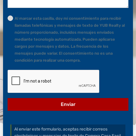
Al marcar esta casilla, doy mi consentimiento para recibir
llamadas telefónicas y mensajes de texto de YUB Realty al
número proporcionado, incluidos mensajes enviados
mediante tecnología automatizada. Pueden aplicarse
cargos por mensajes y datos. La frecuencia de los
mensajes puede variar. El consentimiento no es una
condición para realizar una compra.
Enviar
Al enviar este formulario, aceptas recibir correos
electrónicos y mensajes de texto de Compra Casa Facil,