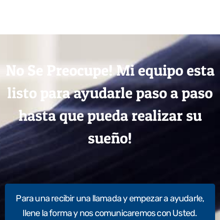
No Se Preocupe! Mi equipo esta
listo para ayudarle paso a paso
hasta que pueda realizar su
sueño!
Para una recibir una llamada y empezar a ayudarle,
llene la forma y nos comunicaremos con Usted.